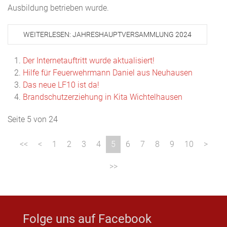
Ausbildung betrieben wurde.
WEITERLESEN: JAHRESHAUPTVERSAMMLUNG 2024
Der Internetauftritt wurde aktualisiert!
Hilfe für Feuerwehrmann Daniel aus Neuhausen
Das neue LF10 ist da!
Brandschutzerziehung in Kita Wichtelhausen
Seite 5 von 24
1
2
3
4
5
6
7
8
9
10
Folge uns auf Facebook