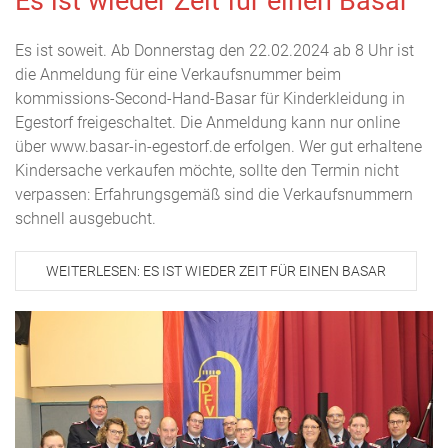
Es ist wieder Zeit für einen Basar
Es ist soweit. Ab Donnerstag den 22.02.2024 ab 8 Uhr ist
die Anmeldung für eine Verkaufsnummer beim
kommissions-Second-Hand-Basar für Kinderkleidung in
Egestorf freigeschaltet. Die Anmeldung kann nur online
über www.basar-in-egestorf.de erfolgen. Wer gut erhaltene
Kindersache verkaufen möchte, sollte den Termin nicht
verpassen: Erfahrungsgemäß sind die Verkaufsnummern
schnell ausgebucht.
WEITERLESEN: ES IST WIEDER ZEIT FÜR EINEN BASAR