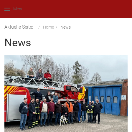
Menu
Aktuelle Seite:
Home
News
News