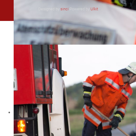
Designed by
sinci
Powered by
Ulkit