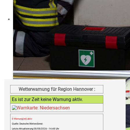
Wetterwarnung für Region Hannover :
Es ist zur Zeit keine Warnung aktiv.
0 Warnung(en) aktiv
Quelle: Deutsche Wetterdienst
Letzte Aktualisierung 08/08/2026 - 14:48 Uhr