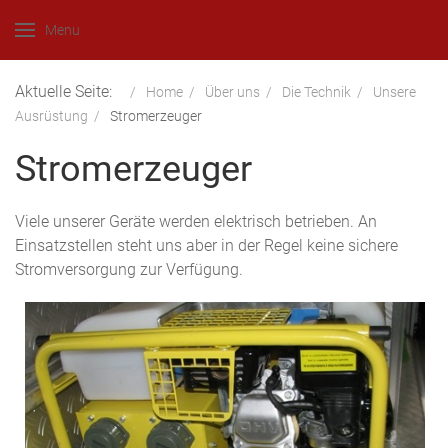
Menu
Aktuelle Seite:
Home
Über uns
Die Technik
Unsere
Ausrüstung
Stromerzeuger
Stromerzeuger
Viele unserer Geräte werden elektrisch betrieben. An
Einsatzstellen steht uns aber in der Regel keine sichere
Stromversorgung zur Verfügung.