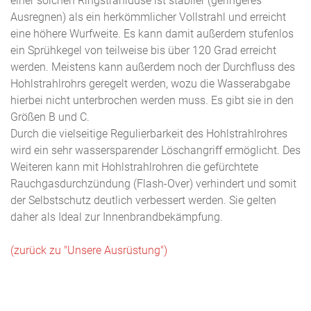
einer solchen Ringstrahldüse ist stabiler (geringeres
Ausregnen) als ein herkömmlicher Vollstrahl und erreicht
eine höhere Wurfweite. Es kann damit außerdem stufenlos
ein Sprühkegel von teilweise bis über 120 Grad erreicht
werden. Meistens kann außerdem noch der Durchfluss des
Hohlstrahlrohrs geregelt werden, wozu die Wasserabgabe
hierbei nicht unterbrochen werden muss. Es gibt sie in den
Größen B und C.
Durch die vielseitige Regulierbarkeit des Hohlstrahlrohres
wird ein sehr wassersparender Löschangriff ermöglicht. Des
Weiteren kann mit Hohlstrahlrohren die gefürchtete
Rauchgasdurchzündung (Flash-Over) verhindert und somit
der Selbstschutz deutlich verbessert werden. Sie gelten
daher als Ideal zur Innenbrandbekämpfung.
(zurück zu "Unsere Ausrüstung")