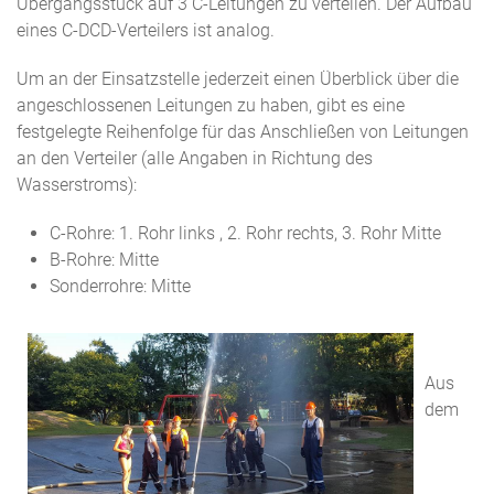
Übergangsstück auf 3 C-Leitungen zu verteilen. Der Aufbau
eines C-DCD-Verteilers ist analog.
Um an der Einsatzstelle jederzeit einen Überblick über die
angeschlossenen Leitungen zu haben, gibt es eine
festgelegte Reihenfolge für das Anschließen von Leitungen
an den Verteiler (alle Angaben in Richtung des
Wasserstroms):
C-Rohre: 1. Rohr links , 2. Rohr rechts, 3. Rohr Mitte
B-Rohre: Mitte
Sonderrohre: Mitte
Aus
dem