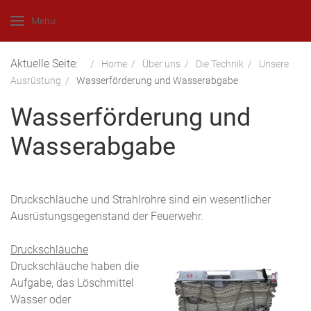
Menu
Aktuelle Seite:
Home
Über uns
Die Technik
Unsere
Ausrüstung
Wasserförderung und Wasserabgabe
Wasserförderung und
Wasserabgabe
Druckschläuche und Strahlrohre sind ein wesentlicher
Ausrüstungsgegenstand der Feuerwehr.
Druckschläuche
Druckschläuche haben die
Aufgabe, das Löschmittel
Wasser oder