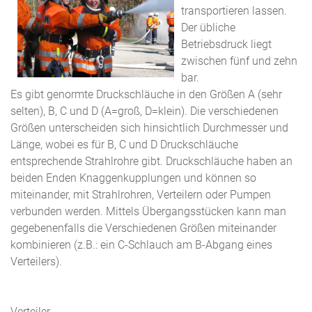
transportieren lassen.
Der übliche
Betriebsdruck liegt
zwischen fünf und zehn
bar.
Es gibt genormte Druckschläuche in den Größen A (sehr
selten), B, C und D (A=groß, D=klein). Die verschiedenen
Größen unterscheiden sich hinsichtlich Durchmesser und
Länge, wobei es für B, C und D Druckschläuche
entsprechende Strahlrohre gibt. Druckschläuche haben an
beiden Enden Knaggenkupplungen und können so
miteinander, mit Strahlrohren, Verteilern oder Pumpen
verbunden werden. Mittels Übergangsstücken kann man
gegebenenfalls die Verschiedenen Größen miteinander
kombinieren (z.B.: ein C-Schlauch am B-Abgang eines
Verteilers).
Verteiler