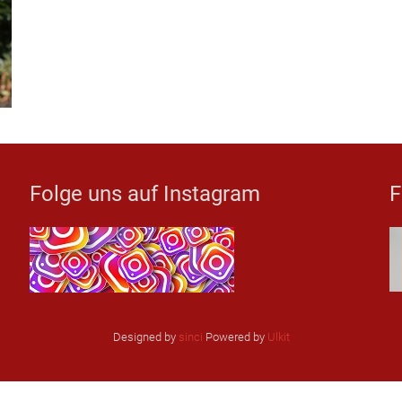
Folge uns auf Instagram
F
Designed by
sinci
Powered by
Ulkit