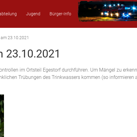
abteilung
Jugend
Bürger-Info
 am 23.10.2021
m 23.10.2021
trollen im Ortsteil Egestorf durchführen. Um Mängel zu erkenne
enklichen Trübungen des Trinkwassers kommen (so informieren 