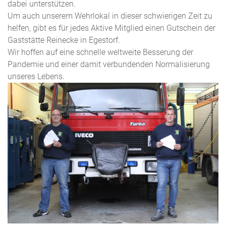
dabei unterstützen.
Um auch unserem Wehrlokal in dieser schwierigen Zeit zu
helfen, gibt es für jedes Aktive Mitglied einen Gutschein der
Gaststätte Reinecke in Egestorf.
Wir hoffen auf eine schnelle weltweite Besserung der
Pandemie und einer damit verbundenden Normalisierung
unseres Lebens.