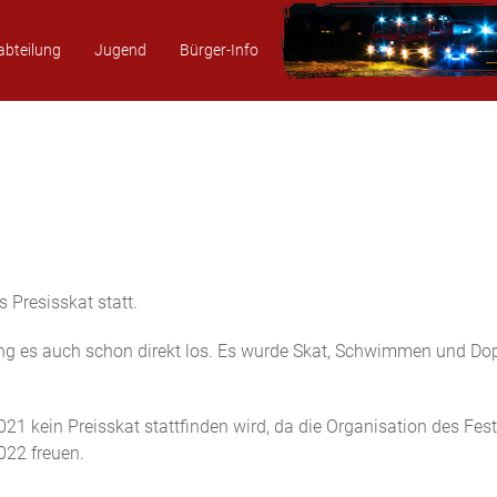
abteilung
Jugend
Bürger-Info
 Presisskat statt.
ng es auch schon direkt los. Es wurde Skat, Schwimmen und Doppe
021 kein Preisskat stattfinden wird, da die Organisation des Fe
022 freuen.