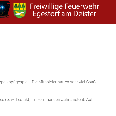
lkopf gespielt. Die Mitspieler hatten sehr viel Spaß
stes (bzw. Festakt) im kommenden Jahr ansteht. Auf