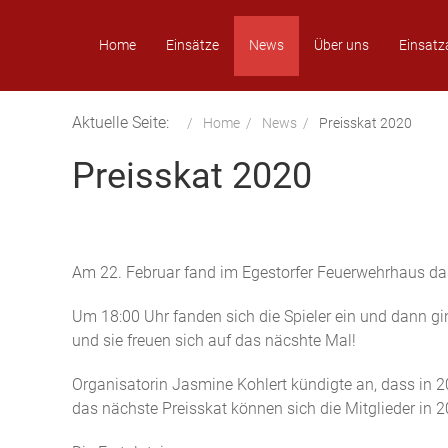
Home
Einsätze
News
Über uns
Einsatz
Aktuelle Seite:
Home
News
Preisskat 2020
Preisskat 2020
Am 22. Februar fand im Egestorfer Feuerwehrhaus das
Um 18:00 Uhr fanden sich die Spieler ein und dann gi
und sie freuen sich auf das näcshte Mal!
Organisatorin Jasmine Kohlert kündigte an, dass in 2
das nächste Preisskat können sich die Mitglieder in 2